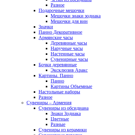
Разное
Подарочные мешочки
Мешочки знаки зодиака
Мешочки для вин
Значки
Панно Декоративное
Армянские часы
Деревянные часы
Наручные часы
Настенные часы
Сувенирные часы
Бочки деревянные
Эксклюзив Аракс
Картины. Панно
Панно
Картины Объемные
Настольные наборы
Разное
Сувениры – Армения
Сувениры из обсидиана
Знаки Зодиака
Цветные
Разные
Сувениры из керамики