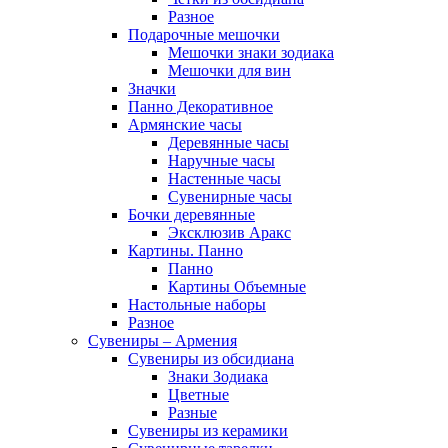
Разное
Подарочные мешочки
Мешочки знаки зодиака
Мешочки для вин
Значки
Панно Декоративное
Армянские часы
Деревянные часы
Наручные часы
Настенные часы
Сувенирные часы
Бочки деревянные
Эксклюзив Аракс
Картины. Панно
Панно
Картины Объемные
Настольные наборы
Разное
Сувениры – Армения
Сувениры из обсидиана
Знаки Зодиака
Цветные
Разные
Сувениры из керамики