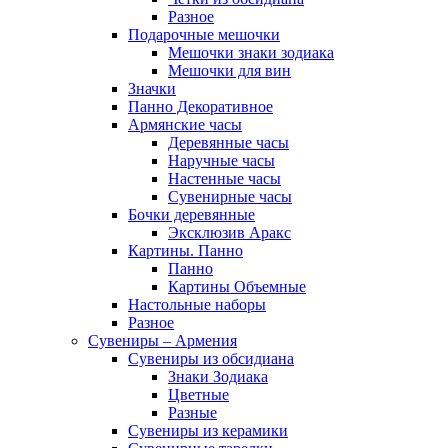
Разное
Подарочные мешочки
Мешочки знаки зодиака
Мешочки для вин
Значки
Панно Декоративное
Армянские часы
Деревянные часы
Наручные часы
Настенные часы
Сувенирные часы
Бочки деревянные
Эксклюзив Аракс
Картины. Панно
Панно
Картины Объемные
Настольные наборы
Разное
Сувениры – Армения
Сувениры из обсидиана
Знаки Зодиака
Цветные
Разные
Сувениры из керамики