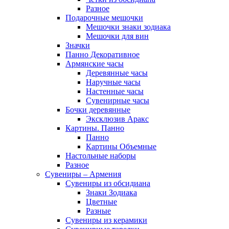
Разное
Подарочные мешочки
Мешочки знаки зодиака
Мешочки для вин
Значки
Панно Декоративное
Армянские часы
Деревянные часы
Наручные часы
Настенные часы
Сувенирные часы
Бочки деревянные
Эксклюзив Аракс
Картины. Панно
Панно
Картины Объемные
Настольные наборы
Разное
Сувениры – Армения
Сувениры из обсидиана
Знаки Зодиака
Цветные
Разные
Сувениры из керамики