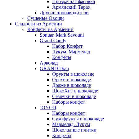
Прозрачная фасовка
Армянский Тараз
Другие производители
Сушеные Овощи
Сладости из Армении
Конфеты из Армении
Sonuar. Mark Sevouni
Grand Candy
Набор Конфет
Лукум. Мармелад
Конфеты
Арколад
GRAND Dian
Фрукты в шоколаде
Орехи в шоколаде
Драже в шоколаде
ШокоХит в шоколаде
Семечки в шоколаде
Наборы конфет
JOYCO
Наборы конфет
Сухофрукты в шоколаде
Мармелад. Лукум
Шоколадные плитки
Конфеты