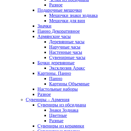
Разное
Подарочные мешочки
Мешочки знаки зодиака
Мешочки для вин
Значки
Панно Декоративное
Армянские часы
Деревянные часы
Наручные часы
Настенные часы
Сувенирные часы
Бочки деревянные
Эксклюзив Аракс
Картины. Панно
Панно
Картины Объемные
Настольные наборы
Разное
Сувениры – Армения
Сувениры из обсидиана
Знаки Зодиака
Цветные
Разные
Сувениры из керамики