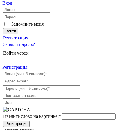
Вход
Запомнить меня
Регистрация
Забыли пароль?
Войти через:
Регистрация
Введите слово на картинке:
*