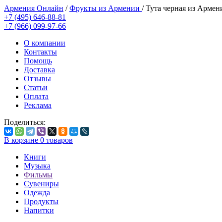
Армения Онлайн
/
Фрукты из Армении
/
Тута черная из Армен
+7 (495) 646-88-81
+7 (966) 099-97-66
О компании
Контакты
Помощь
Доставка
Отзывы
Статьи
Оплата
Реклама
Поделиться:
В корзине
0
товаров
Книги
Музыка
Фильмы
Сувениры
Одежда
Продукты
Напитки