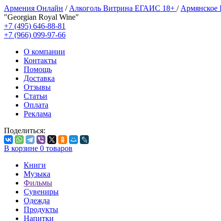
Армения Онлайн
/
Алкоголь Витрина ЕГАИС 18+
/
Армянское
"Georgian Royal Wine"
+7 (495) 646-88-81
+7 (966) 099-97-66
О компании
Контакты
Помощь
Доставка
Отзывы
Статьи
Оплата
Реклама
Поделиться:
В корзине
0
товаров
Книги
Музыка
Фильмы
Сувениры
Одежда
Продукты
Напитки