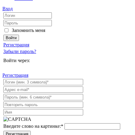
Вход
Запомнить меня
Регистрация
Забыли пароль?
Войти через:
Регистрация
Введите слово на картинке:
*