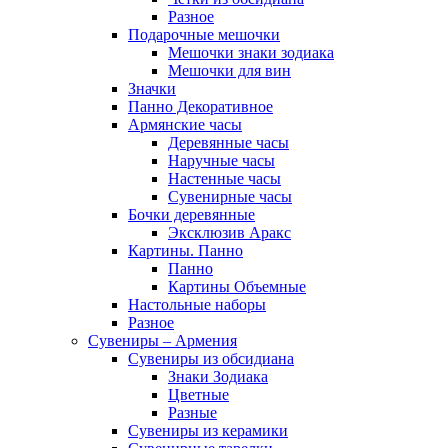
Разное
Подарочные мешочки
Мешочки знаки зодиака
Мешочки для вин
Значки
Панно Декоративное
Армянские часы
Деревянные часы
Наручные часы
Настенные часы
Сувенирные часы
Бочки деревянные
Эксклюзив Аракс
Картины. Панно
Панно
Картины Объемные
Настольные наборы
Разное
Сувениры – Армения
Сувениры из обсидиана
Знаки Зодиака
Цветные
Разные
Сувениры из керамики