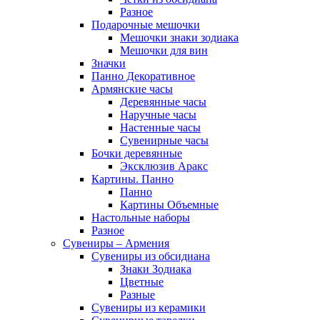
Разное
Подарочные мешочки
Мешочки знаки зодиака
Мешочки для вин
Значки
Панно Декоративное
Армянские часы
Деревянные часы
Наручные часы
Настенные часы
Сувенирные часы
Бочки деревянные
Эксклюзив Аракс
Картины. Панно
Панно
Картины Объемные
Настольные наборы
Разное
Сувениры – Армения
Сувениры из обсидиана
Знаки Зодиака
Цветные
Разные
Сувениры из керамики