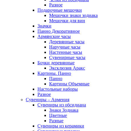
Разное
Подарочные мешочки
Мешочки знаки зодиака
Мешочки для вин
Значки
Панно Декоративное
Армянские часы
Деревянные часы
Наручные часы
Настенные часы
Сувенирные часы
Бочки деревянные
Эксклюзив Аракс
Картины. Панно
Панно
Картины Объемные
Настольные наборы
Разное
Сувениры – Армения
Сувениры из обсидиана
Знаки Зодиака
Цветные
Разные
Сувениры из керамики