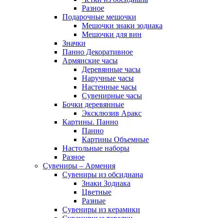
Разное
Подарочные мешочки
Мешочки знаки зодиака
Мешочки для вин
Значки
Панно Декоративное
Армянские часы
Деревянные часы
Наручные часы
Настенные часы
Сувенирные часы
Бочки деревянные
Эксклюзив Аракс
Картины. Панно
Панно
Картины Объемные
Настольные наборы
Разное
Сувениры – Армения
Сувениры из обсидиана
Знаки Зодиака
Цветные
Разные
Сувениры из керамики