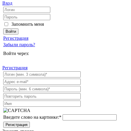
Вход
Запомнить меня
Регистрация
Забыли пароль?
Войти через:
Регистрация
Введите слово на картинке:
*