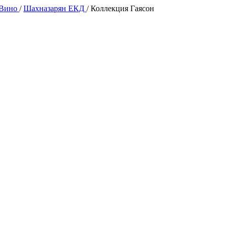
 Вино
/
Шахназарян ЕКД
/
Коллекция Гаясон