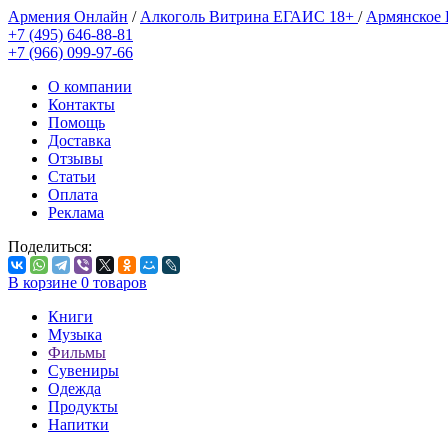
Армения Онлайн
/
Алкоголь Витрина ЕГАИС 18+
/
Армянское
+7 (495) 646-88-81
+7 (966) 099-97-66
О компании
Контакты
Помощь
Доставка
Отзывы
Статьи
Оплата
Реклама
Поделиться:
В корзине
0
товаров
Книги
Музыка
Фильмы
Сувениры
Одежда
Продукты
Напитки