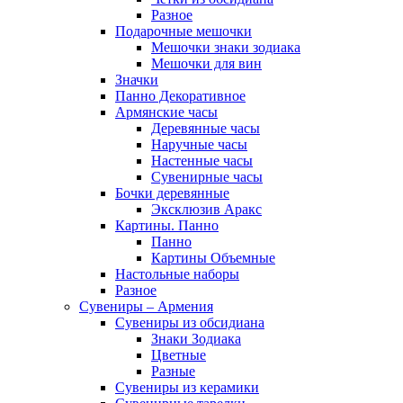
Разное
Подарочные мешочки
Мешочки знаки зодиака
Мешочки для вин
Значки
Панно Декоративное
Армянские часы
Деревянные часы
Наручные часы
Настенные часы
Сувенирные часы
Бочки деревянные
Эксклюзив Аракс
Картины. Панно
Панно
Картины Объемные
Настольные наборы
Разное
Сувениры – Армения
Сувениры из обсидиана
Знаки Зодиака
Цветные
Разные
Сувениры из керамики