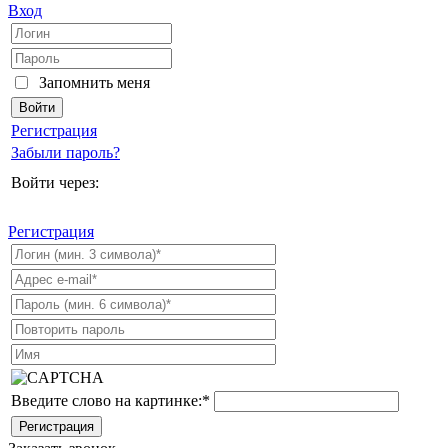
Вход
Запомнить меня
Регистрация
Забыли пароль?
Войти через:
Регистрация
Введите слово на картинке:
*