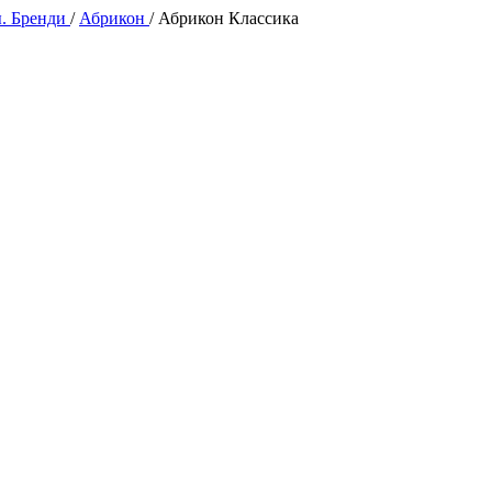
. Бренди
/
Абрикон
/
Абрикон Классика