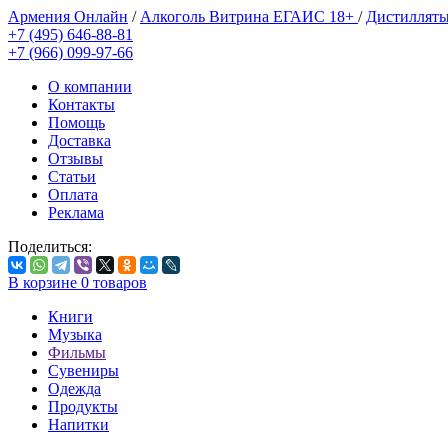
Армения Онлайн
/
Алкоголь Витрина ЕГАИС 18+
/
Дистилляты
+7 (495) 646-88-81
+7 (966) 099-97-66
О компании
Контакты
Помощь
Доставка
Отзывы
Статьи
Оплата
Реклама
Поделиться:
В корзине
0
товаров
Книги
Музыка
Фильмы
Сувениры
Одежда
Продукты
Напитки