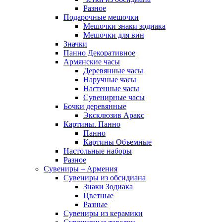
Разное
Подарочные мешочки
Мешочки знаки зодиака
Мешочки для вин
Значки
Панно Декоративное
Армянские часы
Деревянные часы
Наручные часы
Настенные часы
Сувенирные часы
Бочки деревянные
Эксклюзив Аракс
Картины. Панно
Панно
Картины Объемные
Настольные наборы
Разное
Сувениры – Армения
Сувениры из обсидиана
Знаки Зодиака
Цветные
Разные
Сувениры из керамики