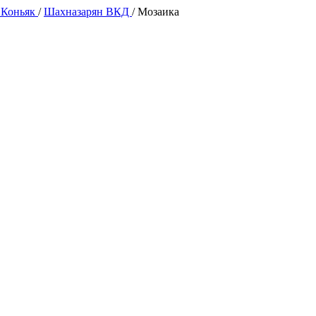
 Коньяк
/
Шахназарян ВКД
/
Мозаика