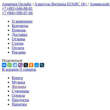
Армения Онлайн
/
Алкоголь Витрина ЕГАИС 18+
/
Армянский
+7 (495) 646-88-81
+7 (966) 099-97-66
О компании
Контакты
Помощь
Доставка
Отзывы
Статьи
Оплата
Реклама
Поделиться:
В корзине
0
товаров
Книги
Музыка
Фильмы
Сувениры
Одежда
Продукты
Напитки