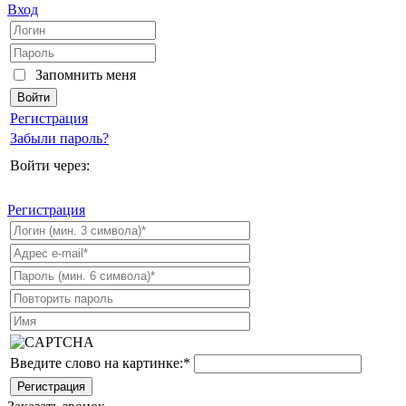
Вход
Запомнить меня
Регистрация
Забыли пароль?
Войти через:
Регистрация
Введите слово на картинке:
*