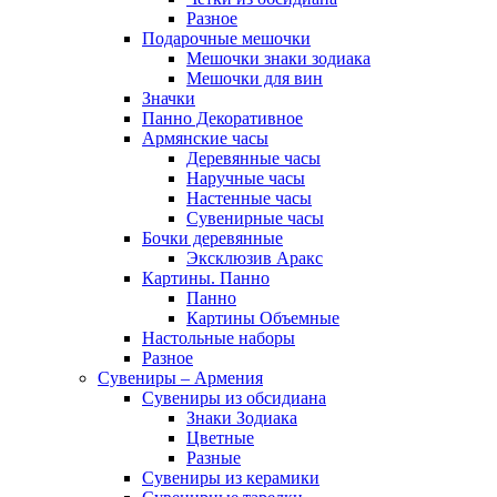
Разное
Подарочные мешочки
Мешочки знаки зодиака
Мешочки для вин
Значки
Панно Декоративное
Армянские часы
Деревянные часы
Наручные часы
Настенные часы
Сувенирные часы
Бочки деревянные
Эксклюзив Аракс
Картины. Панно
Панно
Картины Объемные
Настольные наборы
Разное
Сувениры – Армения
Сувениры из обсидиана
Знаки Зодиака
Цветные
Разные
Сувениры из керамики