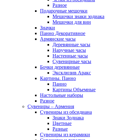
Разное
Подарочные мешочки
Мешочки знаки зодиака
Мешочки для вин
Значки
Панно Декоративное
Армянские часы
Деревянные часы
Наручные часы
Настенные часы
Сувенирные часы
Бочки деревянные
Эксклюзив Аракс
Картины. Панно
Панно
Картины Объемные
Настольные наборы
Разное
Сувениры – Армения
Сувениры из обсидиана
Знаки Зодиака
Цветные
Разные
Сувениры из керамики