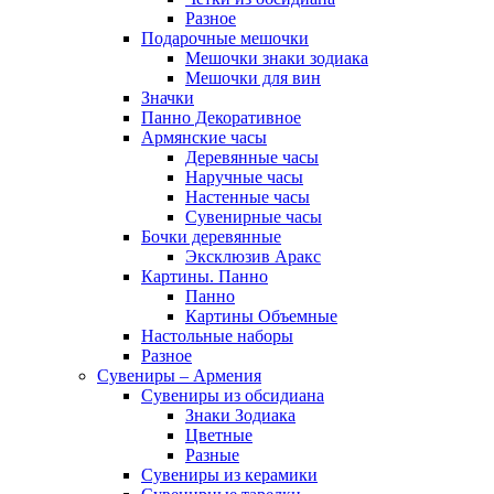
Разное
Подарочные мешочки
Мешочки знаки зодиака
Мешочки для вин
Значки
Панно Декоративное
Армянские часы
Деревянные часы
Наручные часы
Настенные часы
Сувенирные часы
Бочки деревянные
Эксклюзив Аракс
Картины. Панно
Панно
Картины Объемные
Настольные наборы
Разное
Сувениры – Армения
Сувениры из обсидиана
Знаки Зодиака
Цветные
Разные
Сувениры из керамики