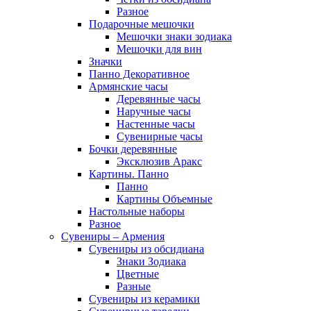
Разное
Подарочные мешочки
Мешочки знаки зодиака
Мешочки для вин
Значки
Панно Декоративное
Армянские часы
Деревянные часы
Наручные часы
Настенные часы
Сувенирные часы
Бочки деревянные
Эксклюзив Аракс
Картины. Панно
Панно
Картины Объемные
Настольные наборы
Разное
Сувениры – Армения
Сувениры из обсидиана
Знаки Зодиака
Цветные
Разные
Сувениры из керамики