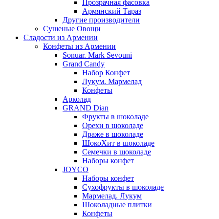
Прозрачная фасовка
Армянский Тараз
Другие производители
Сушеные Овощи
Сладости из Армении
Конфеты из Армении
Sonuar. Mark Sevouni
Grand Candy
Набор Конфет
Лукум. Мармелад
Конфеты
Арколад
GRAND Dian
Фрукты в шоколаде
Орехи в шоколаде
Драже в шоколаде
ШокоХит в шоколаде
Семечки в шоколаде
Наборы конфет
JOYCO
Наборы конфет
Сухофрукты в шоколаде
Мармелад. Лукум
Шоколадные плитки
Конфеты