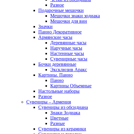
Разное
Подарочные мешочки
Мешочки знаки зодиака
Мешочки для вин
Значки
Панно Декоративное
Армянские часы
Деревянные часы
Наручные часы
Настенные часы
Сувенирные часы
Бочки деревянные
Эксклюзив Аракс
Картины. Панно
Панно
Картины Объемные
Настольные наборы
Разное
Сувениры – Армения
Сувениры из обсидиана
Знаки Зодиака
Цветные
Разные
Сувениры из керамики