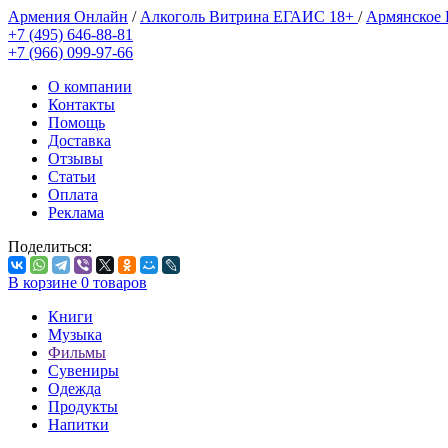
Армения Онлайн
/
Алкоголь Витрина ЕГАИС 18+
/
Армянское
+7 (495) 646-88-81
+7 (966) 099-97-66
О компании
Контакты
Помощь
Доставка
Отзывы
Статьи
Оплата
Реклама
Поделиться:
В корзине
0
товаров
Книги
Музыка
Фильмы
Сувениры
Одежда
Продукты
Напитки