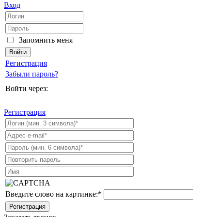
Вход
Запомнить меня
Регистрация
Забыли пароль?
Войти через:
Регистрация
Введите слово на картинке:
*