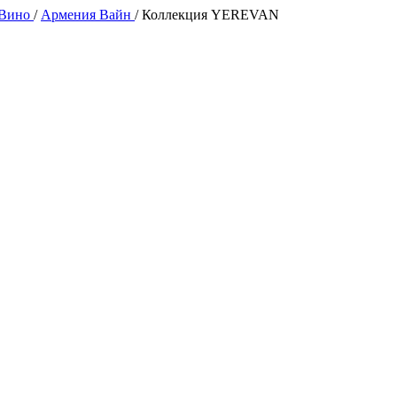
 Вино
/
Армения Вайн
/
Коллекция YEREVAN