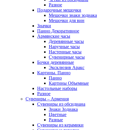
Разное
Подарочные мешочки
Мешочки знаки зодиака
Мешочки для вин
Значки
Панно Декоративное
Армянские часы
Деревянные часы
Наручные часы
Настенные часы
Сувенирные часы
Бочки деревянные
Эксклюзив Аракс
Картины. Панно
Панно
Картины Объемные
Настольные наборы
Разное
Сувениры – Армения
Сувениры из обсидиана
Знаки Зодиака
Цветные
Разные
Сувениры из керамики