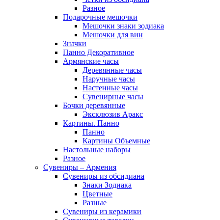
Разное
Подарочные мешочки
Мешочки знаки зодиака
Мешочки для вин
Значки
Панно Декоративное
Армянские часы
Деревянные часы
Наручные часы
Настенные часы
Сувенирные часы
Бочки деревянные
Эксклюзив Аракс
Картины. Панно
Панно
Картины Объемные
Настольные наборы
Разное
Сувениры – Армения
Сувениры из обсидиана
Знаки Зодиака
Цветные
Разные
Сувениры из керамики