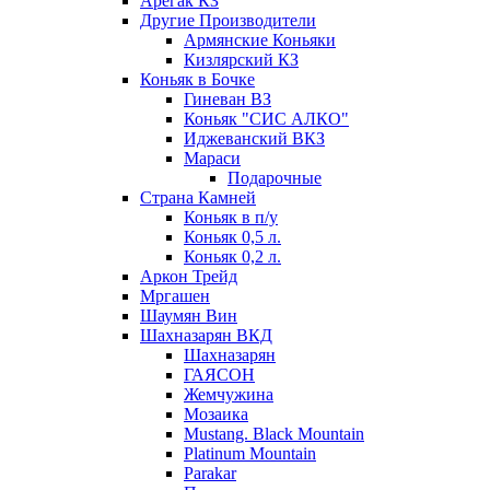
Арегак КЗ
Другие Производители
Армянские Коньяки
Кизлярский КЗ
Коньяк в Бочке
Гиневан ВЗ
Коньяк "СИС АЛКО"
Иджеванский ВКЗ
Мараси
Подарочные
Страна Камней
Коньяк в п/у
Коньяк 0,5 л.
Коньяк 0,2 л.
Аркон Трейд
Мргашен
Шаумян Вин
Шахназарян ВКД
Шахназарян
ГАЯСОН
Жемчужина
Мозаика
Mustang. Black Mountain
Platinum Mountain
Parakar