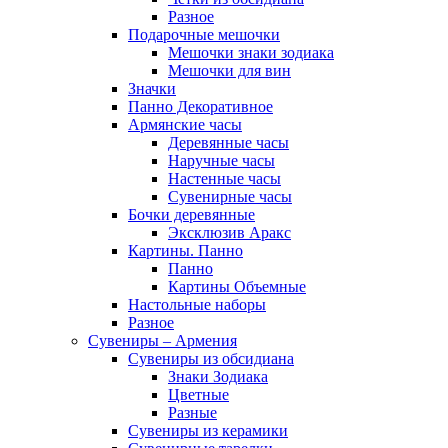
Разное
Подарочные мешочки
Мешочки знаки зодиака
Мешочки для вин
Значки
Панно Декоративное
Армянские часы
Деревянные часы
Наручные часы
Настенные часы
Сувенирные часы
Бочки деревянные
Эксклюзив Аракс
Картины. Панно
Панно
Картины Объемные
Настольные наборы
Разное
Сувениры – Армения
Сувениры из обсидиана
Знаки Зодиака
Цветные
Разные
Сувениры из керамики