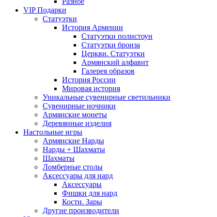
Разное
VIP Подарки
Статуэтки
История Армении
Статуэтки полистоун
Статуэтки бронза
Церкви. Статуэтки
Армянский алфавит
Галерея образов
История России
Мировая история
Уникальные сувенирные светильники
Сувенирные ночники
Армянские монеты
Деревянные изделия
Настольные игры
Армянские Нарды
Нарды + Шахматы
Шахматы
Ломберные столы
Аксессуары для нард
Аксессуары
Фишки для нард
Кости. Зары
Другие производители