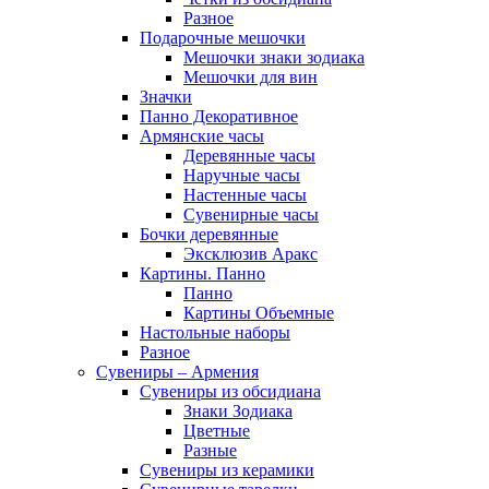
Разное
Подарочные мешочки
Мешочки знаки зодиака
Мешочки для вин
Значки
Панно Декоративное
Армянские часы
Деревянные часы
Наручные часы
Настенные часы
Сувенирные часы
Бочки деревянные
Эксклюзив Аракс
Картины. Панно
Панно
Картины Объемные
Настольные наборы
Разное
Сувениры – Армения
Сувениры из обсидиана
Знаки Зодиака
Цветные
Разные
Сувениры из керамики