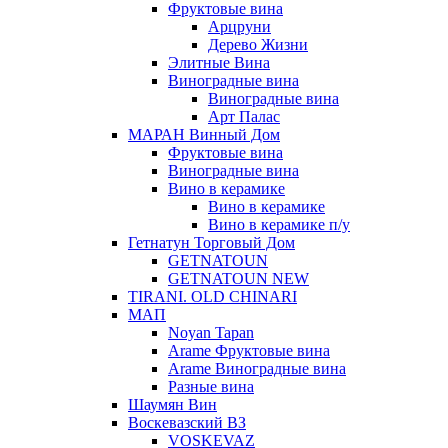
Фруктовые вина
Арцруни
Дерево Жизни
Элитные Вина
Виноградные вина
Виноградные вина
Арт Палас
МАРАН Винный Дом
Фруктовые вина
Виноградные вина
Вино в керамике
Вино в керамике
Вино в керамике п/у
Гетнатун Торговый Дом
GETNATOUN
GETNATOUN NEW
TIRANI. OLD CHINARI
МАП
Noyan Tapan
Arame Фруктовые вина
Arame Виноградные вина
Разные вина
Шаумян Вин
Воскевазский ВЗ
VOSKEVAZ