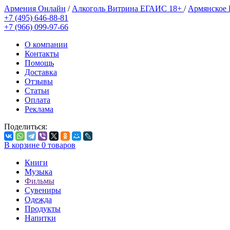
Армения Онлайн
/
Алкоголь Витрина ЕГАИС 18+
/
Армянское
+7 (495) 646-88-81
+7 (966) 099-97-66
О компании
Контакты
Помощь
Доставка
Отзывы
Статьи
Оплата
Реклама
Поделиться:
В корзине
0
товаров
Книги
Музыка
Фильмы
Сувениры
Одежда
Продукты
Напитки