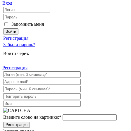
Вход
Запомнить меня
Регистрация
Забыли пароль?
Войти через:
Регистрация
Введите слово на картинке:
*