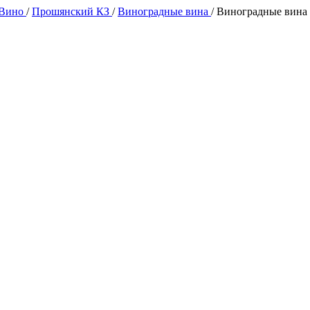
 Вино
/
Прошянский КЗ
/
Виноградные вина
/
Виноградные вина