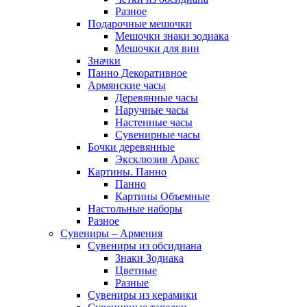
Разное
Подарочные мешочки
Мешочки знаки зодиака
Мешочки для вин
Значки
Панно Декоративное
Армянские часы
Деревянные часы
Наручные часы
Настенные часы
Сувенирные часы
Бочки деревянные
Эксклюзив Аракс
Картины. Панно
Панно
Картины Объемные
Настольные наборы
Разное
Сувениры – Армения
Сувениры из обсидиана
Знаки Зодиака
Цветные
Разные
Сувениры из керамики