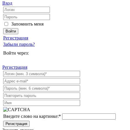
Вход
Запомнить меня
Регистрация
Забыли пароль?
Войти через:
Регистрация
Введите слово на картинке:
*