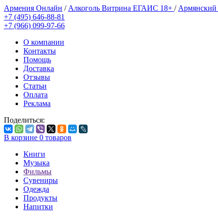
Армения Онлайн
/
Алкоголь Витрина ЕГАИС 18+
/
Армянский
+7 (495) 646-88-81
+7 (966) 099-97-66
О компании
Контакты
Помощь
Доставка
Отзывы
Статьи
Оплата
Реклама
Поделиться:
В корзине
0
товаров
Книги
Музыка
Фильмы
Сувениры
Одежда
Продукты
Напитки