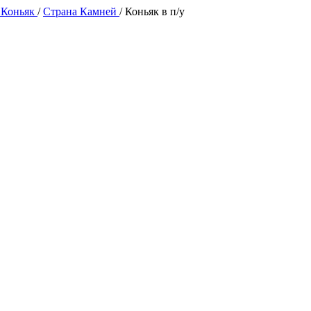
 Коньяк
/
Страна Камней
/
Коньяк в п/у