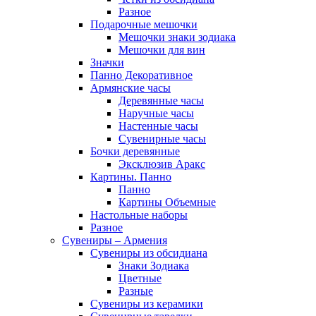
Разное
Подарочные мешочки
Мешочки знаки зодиака
Мешочки для вин
Значки
Панно Декоративное
Армянские часы
Деревянные часы
Наручные часы
Настенные часы
Сувенирные часы
Бочки деревянные
Эксклюзив Аракс
Картины. Панно
Панно
Картины Объемные
Настольные наборы
Разное
Сувениры – Армения
Сувениры из обсидиана
Знаки Зодиака
Цветные
Разные
Сувениры из керамики