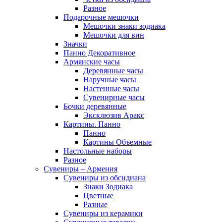
Разное
Подарочные мешочки
Мешочки знаки зодиака
Мешочки для вин
Значки
Панно Декоративное
Армянские часы
Деревянные часы
Наручные часы
Настенные часы
Сувенирные часы
Бочки деревянные
Эксклюзив Аракс
Картины. Панно
Панно
Картины Объемные
Настольные наборы
Разное
Сувениры – Армения
Сувениры из обсидиана
Знаки Зодиака
Цветные
Разные
Сувениры из керамики