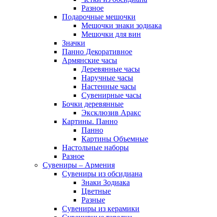
Разное
Подарочные мешочки
Мешочки знаки зодиака
Мешочки для вин
Значки
Панно Декоративное
Армянские часы
Деревянные часы
Наручные часы
Настенные часы
Сувенирные часы
Бочки деревянные
Эксклюзив Аракс
Картины. Панно
Панно
Картины Объемные
Настольные наборы
Разное
Сувениры – Армения
Сувениры из обсидиана
Знаки Зодиака
Цветные
Разные
Сувениры из керамики