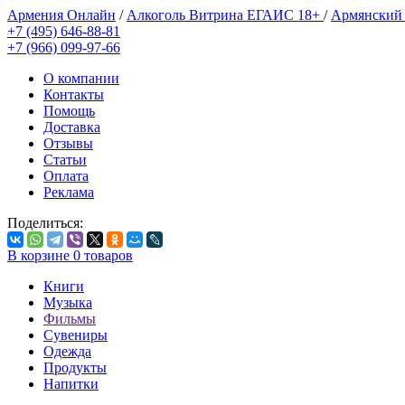
Армения Онлайн
/
Алкоголь Витрина ЕГАИС 18+
/
Армянский
+7 (495) 646-88-81
+7 (966) 099-97-66
О компании
Контакты
Помощь
Доставка
Отзывы
Статьи
Оплата
Реклама
Поделиться:
В корзине
0
товаров
Книги
Музыка
Фильмы
Сувениры
Одежда
Продукты
Напитки