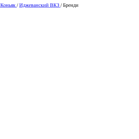
 Коньяк
/
Иджеванский ВКЗ
/
Бренди