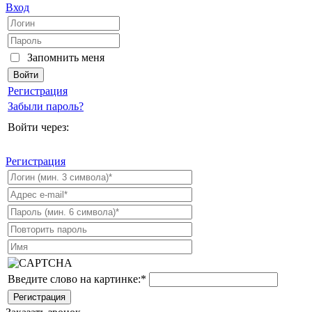
Вход
Запомнить меня
Регистрация
Забыли пароль?
Войти через:
Регистрация
Введите слово на картинке:
*