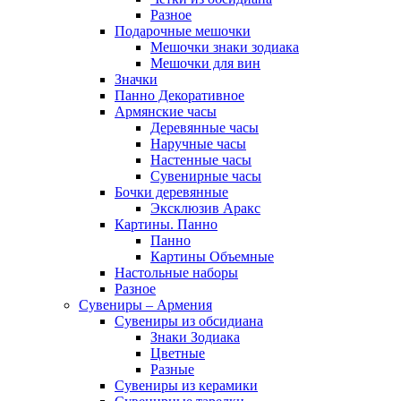
Разное
Подарочные мешочки
Мешочки знаки зодиака
Мешочки для вин
Значки
Панно Декоративное
Армянские часы
Деревянные часы
Наручные часы
Настенные часы
Сувенирные часы
Бочки деревянные
Эксклюзив Аракс
Картины. Панно
Панно
Картины Объемные
Настольные наборы
Разное
Сувениры – Армения
Сувениры из обсидиана
Знаки Зодиака
Цветные
Разные
Сувениры из керамики