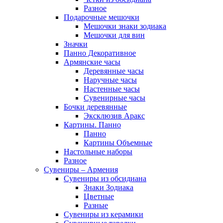
Разное
Подарочные мешочки
Мешочки знаки зодиака
Мешочки для вин
Значки
Панно Декоративное
Армянские часы
Деревянные часы
Наручные часы
Настенные часы
Сувенирные часы
Бочки деревянные
Эксклюзив Аракс
Картины. Панно
Панно
Картины Объемные
Настольные наборы
Разное
Сувениры – Армения
Сувениры из обсидиана
Знаки Зодиака
Цветные
Разные
Сувениры из керамики