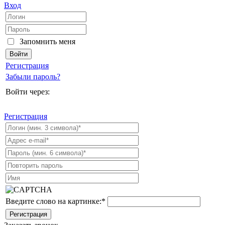
Вход
Запомнить меня
Регистрация
Забыли пароль?
Войти через:
Регистрация
Введите слово на картинке:
*