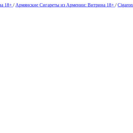
на 18+
/
Армянские Сигареты из Армении: Витрина 18+
/
Cigaro