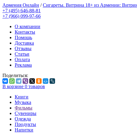
Армения Онлайн
/
Сигареты. Витрина 18+ из Армении: Витри
+7 (495) 646-88-81
+7 (966) 099-97-66
О компании
Контакты
Помощь
Доставка
Отзывы
Статьи
Оплата
Реклама
Поделиться:
В корзине
0
товаров
Книги
Музыка
Фильмы
Сувениры
Одежда
Продукты
Напитки