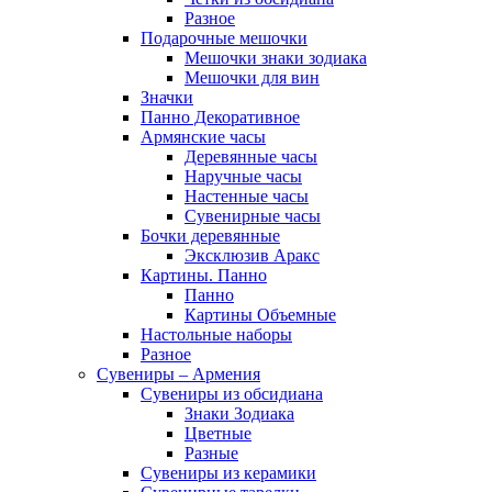
Разное
Подарочные мешочки
Мешочки знаки зодиака
Мешочки для вин
Значки
Панно Декоративное
Армянские часы
Деревянные часы
Наручные часы
Настенные часы
Сувенирные часы
Бочки деревянные
Эксклюзив Аракс
Картины. Панно
Панно
Картины Объемные
Настольные наборы
Разное
Сувениры – Армения
Сувениры из обсидиана
Знаки Зодиака
Цветные
Разные
Сувениры из керамики