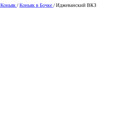
 Коньяк
/
Коньяк в Бочке
/
Иджеванский ВКЗ