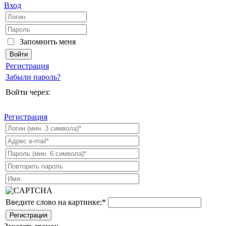
Вход
Запомнить меня
Регистрация
Забыли пароль?
Войти через:
Регистрация
Введите слово на картинке:
*