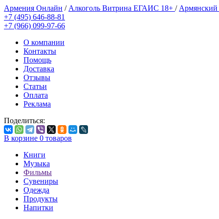
Армения Онлайн
/
Алкоголь Витрина ЕГАИС 18+
/
Армянский
+7 (495) 646-88-81
+7 (966) 099-97-66
О компании
Контакты
Помощь
Доставка
Отзывы
Статьи
Оплата
Реклама
Поделиться:
В корзине
0
товаров
Книги
Музыка
Фильмы
Сувениры
Одежда
Продукты
Напитки