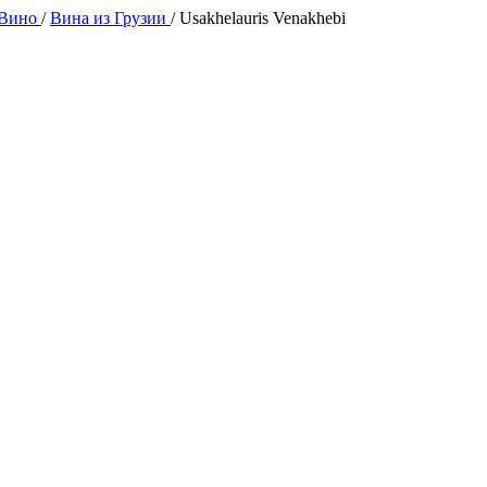
 Вино
/
Вина из Грузии
/
Usakhelauris Venakhebi