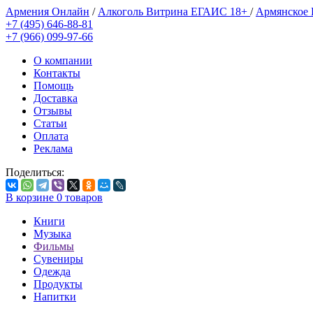
Армения Онлайн
/
Алкоголь Витрина ЕГАИС 18+
/
Армянское
+7 (495) 646-88-81
+7 (966) 099-97-66
О компании
Контакты
Помощь
Доставка
Отзывы
Статьи
Оплата
Реклама
Поделиться:
В корзине
0
товаров
Книги
Музыка
Фильмы
Сувениры
Одежда
Продукты
Напитки