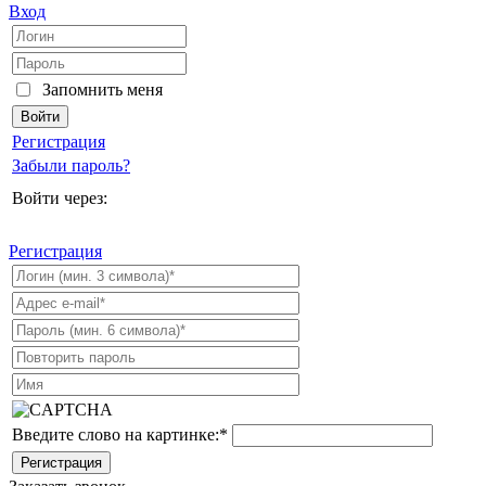
Вход
Запомнить меня
Регистрация
Забыли пароль?
Войти через:
Регистрация
Введите слово на картинке:
*