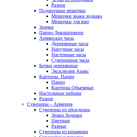
Разное
Подарочные мешочки
Мешочки знаки зодиака
Мешочки для вин
Значки
Панно Декоративное
Армянские часы
Деревянные часы
Наручные часы
Настенные часы
Сувенирные часы
Бочки деревянные
Эксклюзив Аракс
Картины. Панно
Панно
Картины Объемные
Настольные наборы
Разное
Сувениры – Армения
Сувениры из обсидиана
Знаки Зодиака
Цветные
Разные
Сувениры из керамики