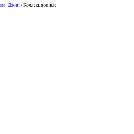
ила. Джин
/
Коллекционные