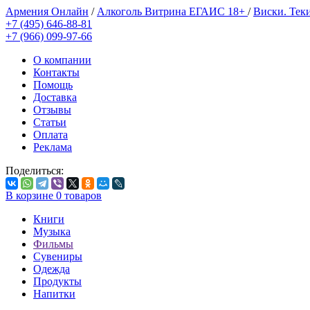
Армения Онлайн
/
Алкоголь Витрина ЕГАИС 18+
/
Виски. Тек
+7 (495) 646-88-81
+7 (966) 099-97-66
О компании
Контакты
Помощь
Доставка
Отзывы
Статьи
Оплата
Реклама
Поделиться:
В корзине
0
товаров
Книги
Музыка
Фильмы
Сувениры
Одежда
Продукты
Напитки