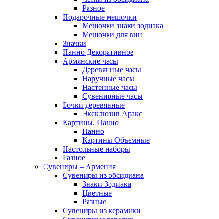
Разное
Подарочные мешочки
Мешочки знаки зодиака
Мешочки для вин
Значки
Панно Декоративное
Армянские часы
Деревянные часы
Наручные часы
Настенные часы
Сувенирные часы
Бочки деревянные
Эксклюзив Аракс
Картины. Панно
Панно
Картины Объемные
Настольные наборы
Разное
Сувениры – Армения
Сувениры из обсидиана
Знаки Зодиака
Цветные
Разные
Сувениры из керамики