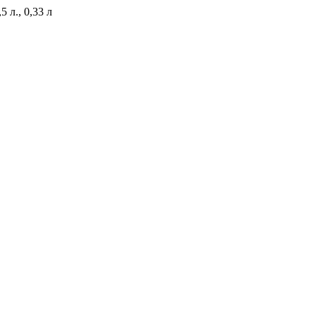
5 л., 0,33 л