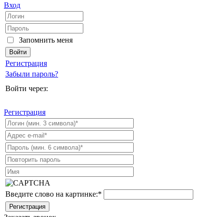
Вход
Запомнить меня
Регистрация
Забыли пароль?
Войти через:
Регистрация
Введите слово на картинке:
*