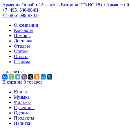
Армения Онлайн
/
Алкоголь Витрина ЕГАИС 18+
/
Армянский
+7 (495) 646-88-81
+7 (966) 099-97-66
О компании
Контакты
Помощь
Доставка
Отзывы
Статьи
Оплата
Реклама
Поделиться:
В корзине
0
товаров
Книги
Музыка
Фильмы
Сувениры
Одежда
Продукты
Напитки