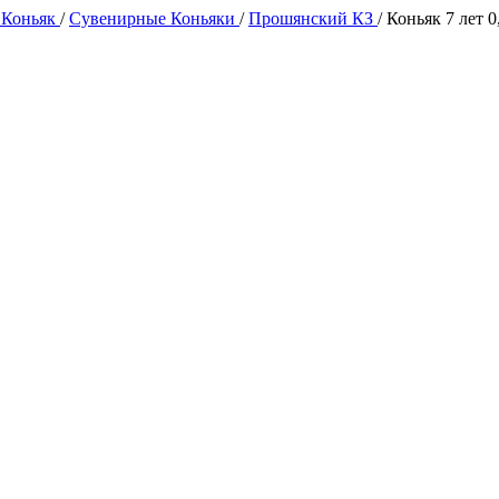
 Коньяк
/
Сувенирные Коньяки
/
Прошянский КЗ
/
Коньяк 7 лет 0,