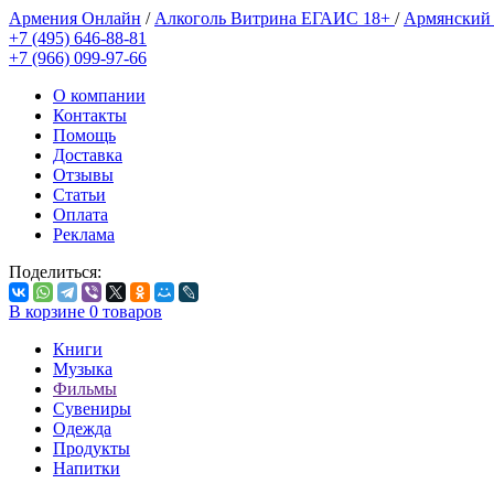
Армения Онлайн
/
Алкоголь Витрина ЕГАИС 18+
/
Армянский
+7 (495) 646-88-81
+7 (966) 099-97-66
О компании
Контакты
Помощь
Доставка
Отзывы
Статьи
Оплата
Реклама
Поделиться:
В корзине
0
товаров
Книги
Музыка
Фильмы
Сувениры
Одежда
Продукты
Напитки