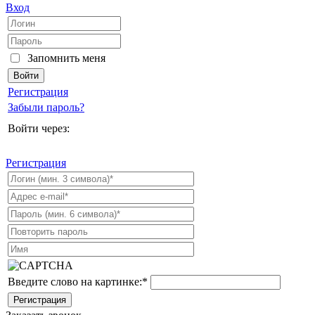
Вход
Запомнить меня
Регистрация
Забыли пароль?
Войти через:
Регистрация
Введите слово на картинке:
*