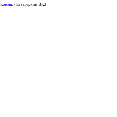
 Коньяк
/
Егвардский ВКЗ