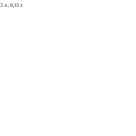
5 л., 0,33 л