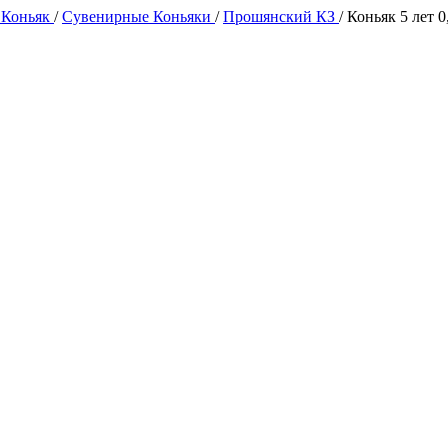
 Коньяк
/
Сувенирные Коньяки
/
Прошянский КЗ
/
Коньяк 5 лет 0,