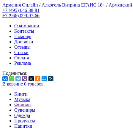
Армения Онлайн
/
Алкоголь Витрина ЕГАИС 18+
/
Армянский
+7 (495) 646-88-81
+7 (966) 099-97-66
О компании
Контакты
Помощь
Доставка
Отзывы
Статьи
Оплата
Реклама
Поделиться:
В корзине
0
товаров
Книги
Музыка
Фильмы
Сувениры
Одежда
Продукты
Напитки