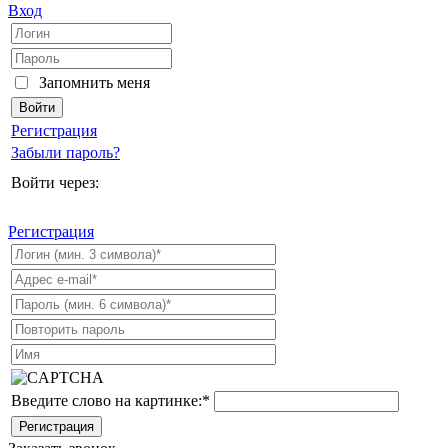
Вход
Запомнить меня
Регистрация
Забыли пароль?
Войти через:
Регистрация
Введите слово на картинке:
*