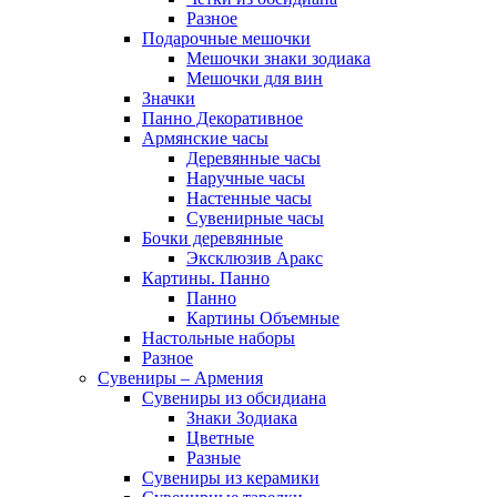
Разное
Подарочные мешочки
Мешочки знаки зодиака
Мешочки для вин
Значки
Панно Декоративное
Армянские часы
Деревянные часы
Наручные часы
Настенные часы
Сувенирные часы
Бочки деревянные
Эксклюзив Аракс
Картины. Панно
Панно
Картины Объемные
Настольные наборы
Разное
Сувениры – Армения
Сувениры из обсидиана
Знаки Зодиака
Цветные
Разные
Сувениры из керамики