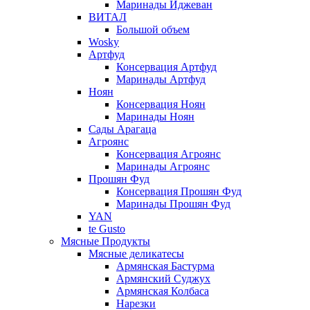
Маринады Иджеван
ВИТАЛ
Большой объем
Wosky
Артфуд
Консервация Артфуд
Маринады Артфуд
Ноян
Консервация Ноян
Маринады Ноян
Сады Арагаца
Агроянс
Консервация Агроянс
Маринады Агроянс
Прошян Фуд
Консервация Прошян Фуд
Маринады Прошян Фуд
YAN
te Gusto
Мясные Продукты
Мясные деликатесы
Армянская Бастурма
Армянский Суджух
Армянская Колбаса
Нарезки