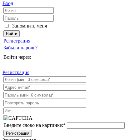
Вход
Запомнить меня
Регистрация
Забыли пароль?
Войти через:
Регистрация
Введите слово на картинке:
*