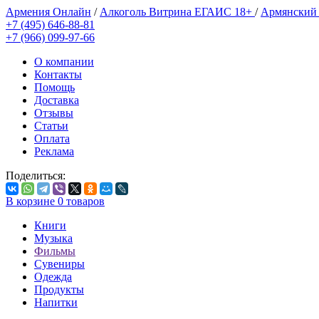
Армения Онлайн
/
Алкоголь Витрина ЕГАИС 18+
/
Армянский
+7 (495) 646-88-81
+7 (966) 099-97-66
О компании
Контакты
Помощь
Доставка
Отзывы
Статьи
Оплата
Реклама
Поделиться:
В корзине
0
товаров
Книги
Музыка
Фильмы
Сувениры
Одежда
Продукты
Напитки