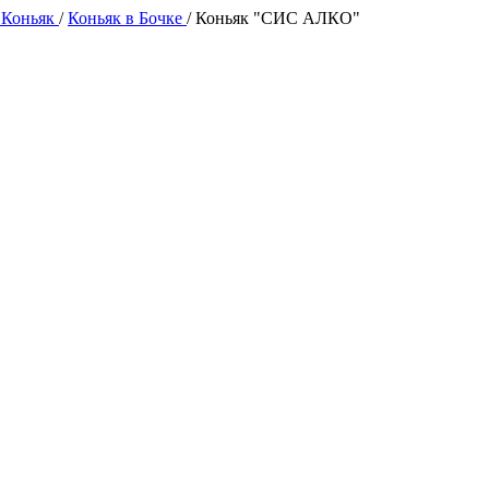
 Коньяк
/
Коньяк в Бочке
/
Коньяк "СИС АЛКО"