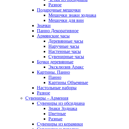
Разное
Подарочные мешочки
Мешочки знаки зодиака
Мешочки для вин
Значки
Панно Декоративное
Армянские часы
Деревянные часы
Наручные часы
Настенные часы
Сувенирные часы
Бочки деревянные
Эксклюзив Аракс
Картины. Панно
Панно
Картины Объемные
Настольные наборы
Разное
Сувениры – Армения
Сувениры из обсидиана
Знаки Зодиака
Цветные
Разные
Сувениры из керамики