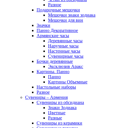
Разное
Подарочные мешочки
Мешочки знаки зодиака
Мешочки для вин
Значки
Панно Декоративное
Армянские часы
Деревянные часы
Наручные часы
Настенные часы
Сувенирные часы
Бочки деревянные
Эксклюзив Аракс
Картины. Панно
Панно
Картины Объемные
Настольные наборы
Разное
Сувениры – Армения
Сувениры из обсидиана
Знаки Зодиака
Цветные
Разные
Сувениры из керамики