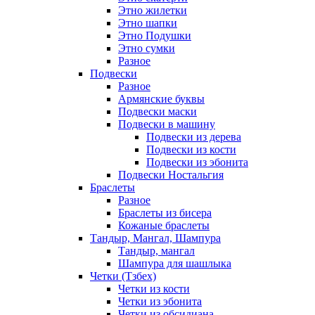
Этно жилетки
Этно шапки
Этно Подушки
Этно сумки
Разное
Подвески
Разное
Армянские буквы
Подвески маски
Подвески в машину
Подвески из дерева
Подвески из кости
Подвески из эбонита
Подвески Ностальгия
Браслеты
Разное
Браслеты из бисера
Кожаные браслеты
Тандыр, Мангал, Шампура
Тандыр, мангал
Шампура для шашлыка
Четки (Тзбех)
Четки из кости
Четки из эбонита
Четки из обсидиана