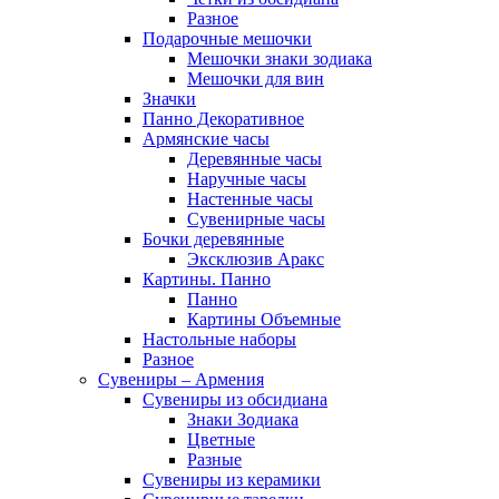
Разное
Подарочные мешочки
Мешочки знаки зодиака
Мешочки для вин
Значки
Панно Декоративное
Армянские часы
Деревянные часы
Наручные часы
Настенные часы
Сувенирные часы
Бочки деревянные
Эксклюзив Аракс
Картины. Панно
Панно
Картины Объемные
Настольные наборы
Разное
Сувениры – Армения
Сувениры из обсидиана
Знаки Зодиака
Цветные
Разные
Сувениры из керамики